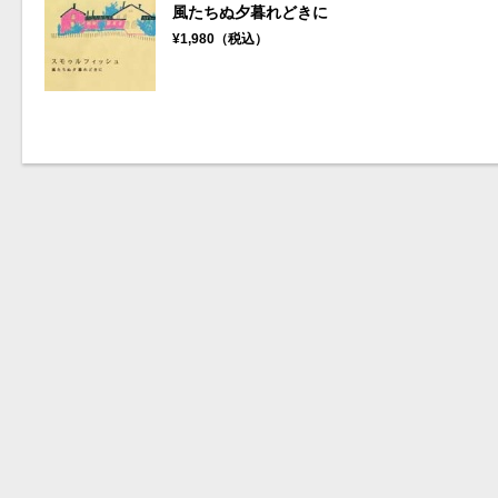
風たちぬ夕暮れどきに
¥1,980（税込）