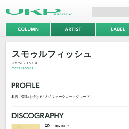
スモゥルフィッシュ
スモゥルフィッシュ
mona records
札幌で活動を続ける4人組フォークロックグループ
CD
2007.03.02