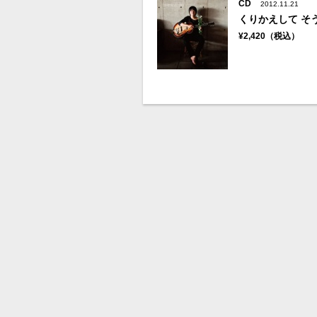
CD
2012.11.21
くりかえして そ
¥2,420（税込）