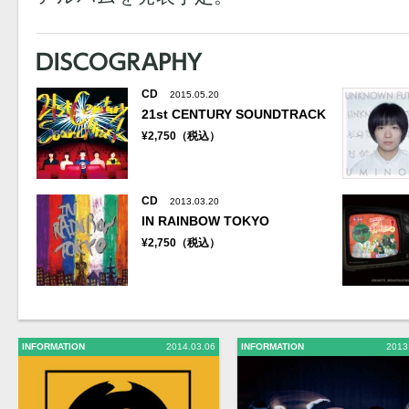
CD
2015.05.20
21st CENTURY SOUNDTRACK
¥2,750（税込）
CD
2013.03.20
IN RAINBOW TOKYO
¥2,750（税込）
INFORMATION
2014.03.06
INFORMATION
2013