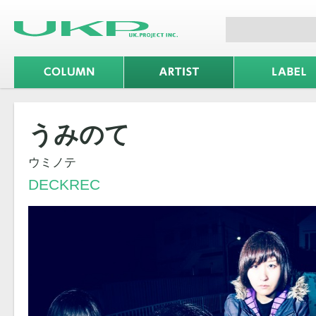
うみのて
ウミノテ
DECKREC