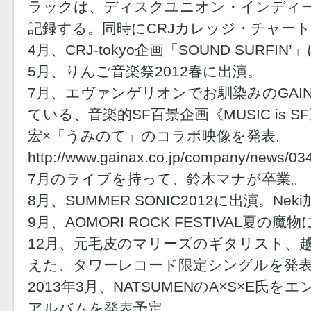
ラックは、ディスクユニオン・インディ
記録する。同時にCRJカレッジ・チャート
4月、CRJ-tokyo企画「SOUND SURFIN
5月、りんご音楽祭2012春に出演。
7月、エヴァンゲリオンでお馴染みのGAIN
ている、音楽的SF百景企画《MUSIC is
宏×「うみのて」のコラボ映像を発表。
http://www.gainax.co.jp/company/news/03
7月のライブを持って、鈴木マナが卒業。
8月、SUMMER SONIC2012に出演。Nek
9月、AOMORI ROCK FESTIVAL夏の魔
12月、元毛皮のマリーズのギタリスト、
えた、タワーレコード限定シングルを発
2013年3月、NATSUMENのA×S×E氏を
アルバムを発表予定。