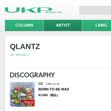
QLANTZ
UK. PROJECT
CD
1992.12.15
BORN TO BE MAD
¥3,080（税込）