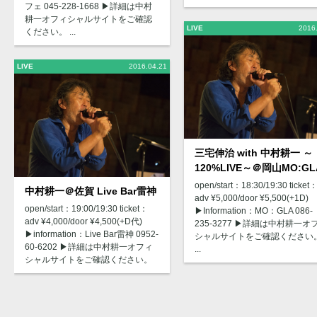
フェ 045-228-1668 ▶︎詳細は中村
耕一オフィシャルサイトをご確認
LIVE
2016
ください。 ...
LIVE
2016.04.21
三宅伸治 with 中村耕一 ～
120%LIVE～＠岡山MO:GL
open/start：18:30/19:30 ticket
中村耕一＠佐賀 Live Bar雷神
adv ¥5,000/door ¥5,500(+1D)
open/start：19:00/19:30 ticket：
▶︎Information：MO：GLA 086-
adv ¥4,000/door ¥4,500(+D代)
235-3277 ▶︎詳細は中村耕一オ
▶︎information：Live Bar雷神 0952-
シャルサイトをご確認ください
60-6202 ▶︎詳細は中村耕一オフィ
...
シャルサイトをご確認ください。