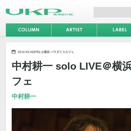
2016.05.06(FRI) @横浜 パラダイスカフェ
中村耕一 solo LIVE
フェ
中村耕一