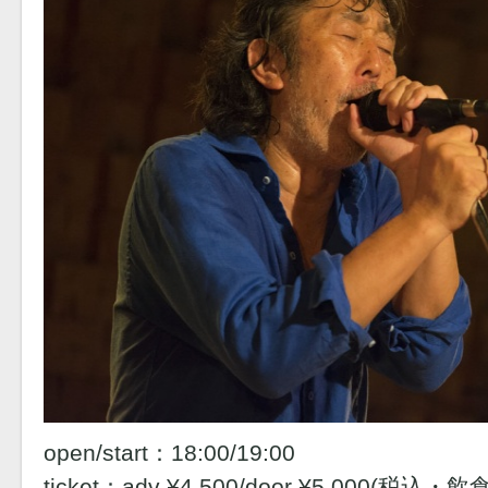
open/start：18:00/19:00
ticket：adv ¥4,500/door ¥5,000(税込・