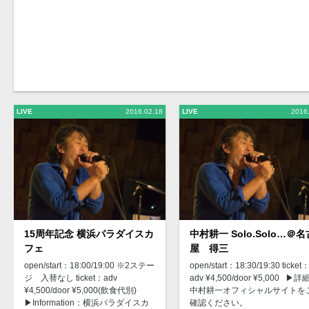
LIVE
2016.02.18
LIVE
2016
15周年記念 横浜パラダイスカ
中村耕一 Solo.Solo…＠名
フェ
屋 得三
open/start：18:00/19:00 ※2ステー
open/start：18:30/19:30 ticket
ジ 入替なし ticket：adv
adv ¥4,500/door ¥5,000 ▶︎
¥4,500/door ¥5,000(飲食代別)
中村耕一オフィシャルサイトを
▶︎Information：横浜パラダイスカ
確認ください。