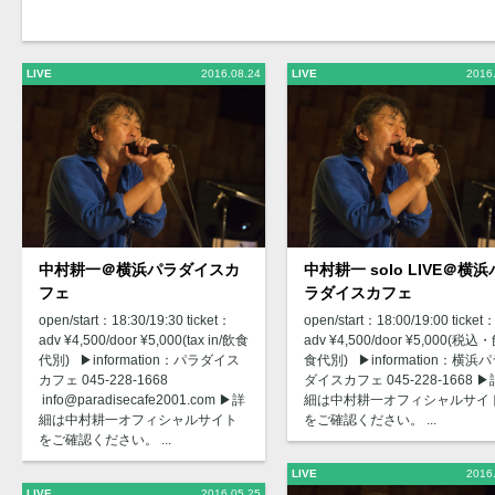
LIVE
2016.08.24
LIVE
2016
中村耕一＠横浜パラダイスカ
中村耕一 solo LIVE＠横浜
フェ
ラダイスカフェ
open/start：18:30/19:30 ticket：
open/start：18:00/19:00 ticket
adv ¥4,500/door ¥5,000(tax in/飲食
adv ¥4,500/door ¥5,000(税込
代別) ▶︎information：パラダイス
食代別) ▶︎information：横浜
カフェ 045-228-1668
ダイスカフェ 045-228-1668 ▶︎
info@paradisecafe2001.com ▶︎詳
細は中村耕一オフィシャルサイ
細は中村耕一オフィシャルサイト
をご確認ください。 ...
をご確認ください。 ...
LIVE
2016
LIVE
2016.05.25