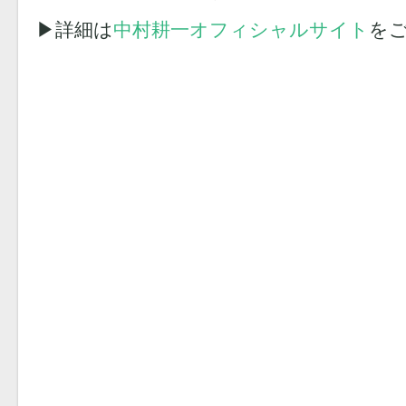
▶︎詳細は
中村耕一オフィシャルサイト
を