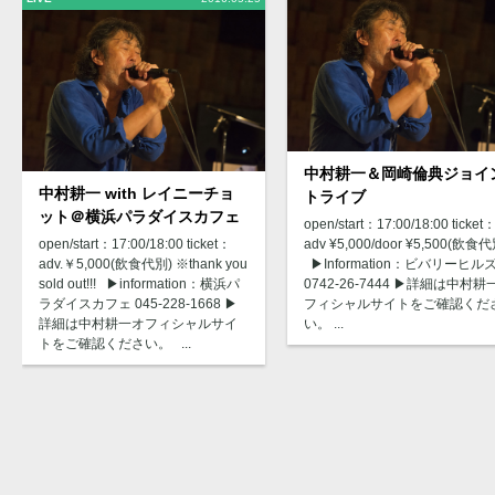
中村耕一＆岡崎倫典ジョイ
中村耕一 with レイニーチョ
トライブ
ット＠横浜パラダイスカフェ
open/start：17:00/18:00 ticket
open/start：17:00/18:00 ticket：
adv ¥5,000/door ¥5,500(飲食代
adv.￥5,000(飲食代別) ※thank you
▶︎Information：ビバリーヒル
sold out!!! ▶︎information：横浜パ
0742-26-7444 ▶︎詳細は中村耕
ラダイスカフェ 045-228-1668 ▶︎
フィシャルサイトをご確認くだ
詳細は中村耕一オフィシャルサイ
い。 ...
トをご確認ください。 ...