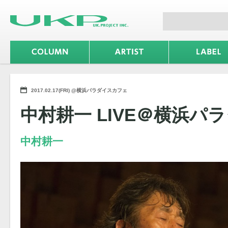
2017.02.17(FRI) @横浜パラダイスカフェ
中村耕一 LIVE＠横浜パ
中村耕一