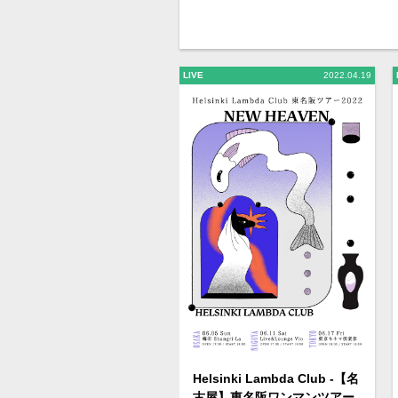
LIVE
2022.04.19
Helsinki Lambda Club -【名
古屋】東名阪ワンマンツアー