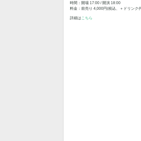
時間：開場 17:00 / 開演 18:00
料金：前売り 4,000円(税込、＋ドリンク代
詳細は
こちら