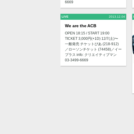
6669
LIVE
2013.12.04
We are the ACB
OPEN 18:15 / START 19:00
TICKET 3,000円(+1D) 12/7(土)〜
一般発売 チケットぴあ (218-912)
／ローソンチケット (74458)／イー
プラス info: クリエイティブマン
03-3499-6669