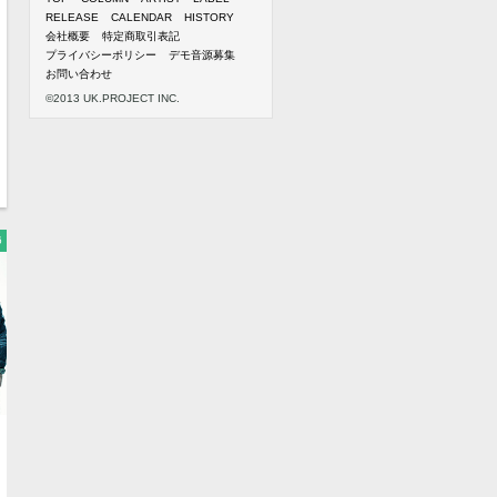
RELEASE
CALENDAR
HISTORY
会社概要
特定商取引表記
プライバシーポリシー
デモ音源募集
お問い合わせ
©2013 UK.PROJECT INC.
6