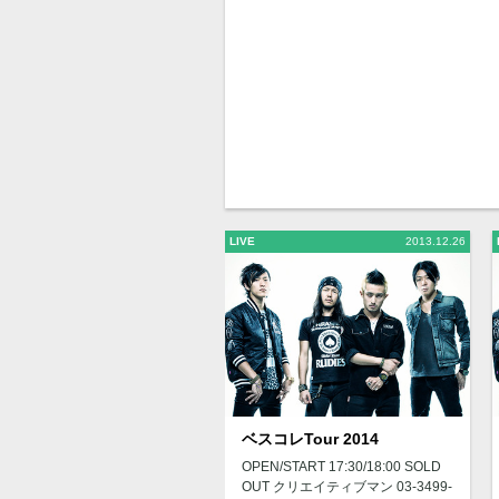
LIVE
2013.12.26
ベスコレTour 2014
OPEN/START 17:30/18:00 SOLD
OUT クリエイティブマン 03-3499-