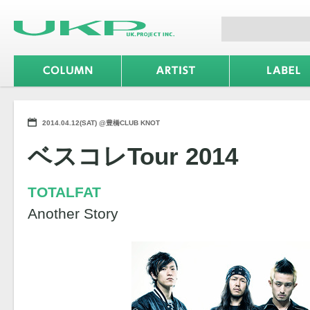
2014.04.12(SAT) @豊橋CLUB KNOT
ベスコレTour 2014
TOTALFAT
Another Story