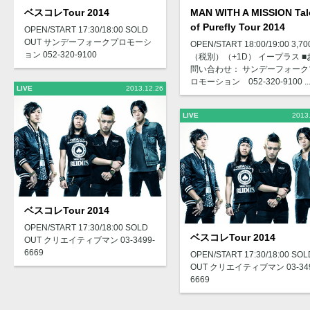
ベスコレTour 2014
MAN WITH A MISSION Tal
of Purefly Tour 2014
OPEN/START 17:30/18:00 SOLD
OUT サンデーフォークプロモーシ
OPEN/START 18:00/19:00 3,7
ョン 052-320-9100
（税別）（+1D） イープラス ■
問い合わせ： サンデーフォーク
ロモーション 052-320-9100 ..
LIVE
2013.12.26
LIVE
2013
ベスコレTour 2014
OPEN/START 17:30/18:00 SOLD
ベスコレTour 2014
OUT クリエイティブマン 03-3499-
6669
OPEN/START 17:30/18:00 SOL
OUT クリエイティブマン 03-349
6669