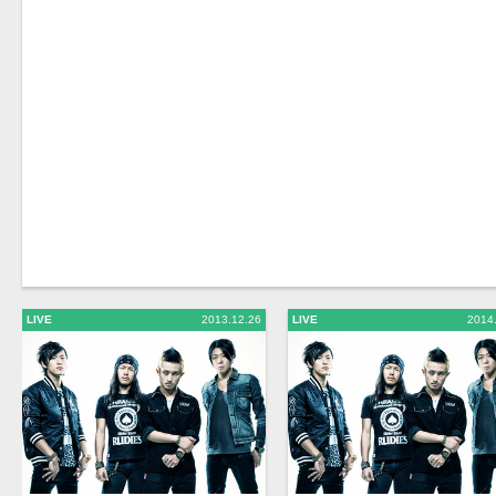
LIVE
2013.12.26
LIVE
2014