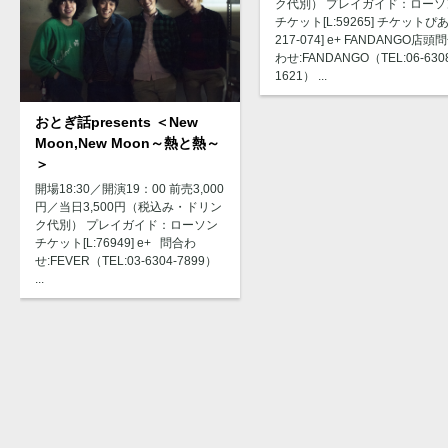
ク代別） プレイガイド：ローソ
チケット[L:59265] チケットぴあ[
217-074] e+ FANDANGO店頭
わせ:FANDANGO（TEL:06-630
1621） ...
おとぎ話presents ＜New
Moon,New Moon～熱と熱～
＞
開場18:30／開演19：00 前売3,000
円／当日3,500円（税込み・ドリン
ク代別） プレイガイド：ローソン
チケット[L:76949] e+ 問合わ
せ:FEVER（TEL:03-6304-7899）
...