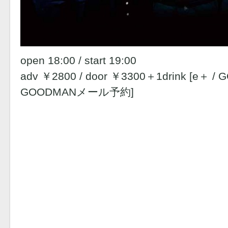
open 18:00 / start 19:00
adv ￥2800 / door ￥3300＋1drink [e＋ 
GOODMANメール予約]