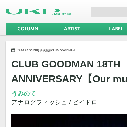
2014.05.30(FRI) @秋葉原CLUB GOODMAN
CLUB GOODMAN 18TH
ANNIVERSARY【Our mus
うみのて
アナログフィッシュ / ビイドロ