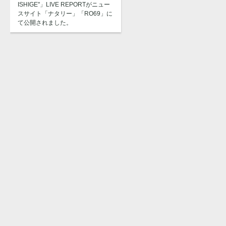
ISHIGE"」LIVE REPORTがニュー
スサイト「ナタリー」「RO69」に
て公開されました。