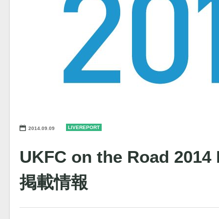
LIVEREPORT
2014.09.09
UKFC on the Road 2014
掲載情報