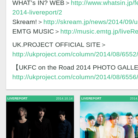
WHAT’s IN? WEB＞
http://www.whatsin.jp/f
2014-livereport/2
Skream!＞
http://skream.jp/news/2014/09/u
EMTG MUSIC＞
http://music.emtg.jp/liv
UK.PROJECT OFFICIAL SITE＞
http://ukproject.com/column/2014/08/6552
【UKFC on the Road 2014 PHOTO GAL
http://ukproject.com/column/2014/08/6556
LIVEREPORT
2014.10.14
LIVEREPORT
2014