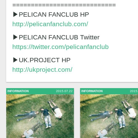
============================
▶︎PELICAN FANCLUB HP
http://pelicanfanclub.com/
▶︎PELICAN FANCLUB Twitter
https://twitter.com/pelicanfanclub
▶︎UK.PROJECT HP
http://ukproject.com/
INFORMATION
2015.07.22
INFORMATION
2015