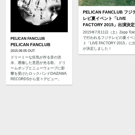
PELICAN FANCLUB フジ
レビ夏イベント「LIVE
FACTORY 2015」出演決
2015年7月11日（土）Zepp Tok
で行われるフジテレビの夏イベ
PELICAN FANCLUB
ト「LIVE FACTORY 2015」に
PELICAN FANCLUB
が決定しました！
2015.08.05 OUT
ドリーミーな狂気が作る音の洪
水、透徹した意思が光る歌。 ドリ
ームポップとニューウェーブに影
響を受けたロックバンドDAIZAWA
RECORDSから堂々デビュー。