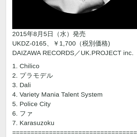
2015年8月5日（水）発売
UKDZ-0165、￥1,700（税別価格)
DAIZAWA RECORDS／UK.PROJECT inc.
1. Chilico
2. プラモデル
3. Dali
4. Variety Mania Talent System
5. Police City
6. ファ
7. Karasuzoku
==================================