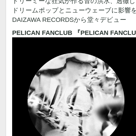
ドリーミーな狂気が作る音の洪水、透徹し
ドリームポップとニューウェーブに影響
DAIZAWA RECORDSから堂々デビュー
PELICAN FANCLUB 『PELICAN FANCL