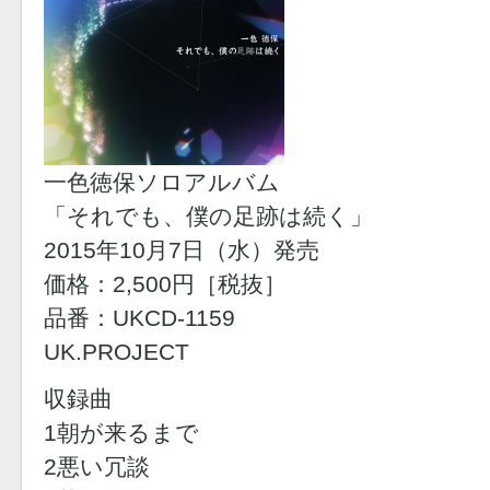
一色徳保ソロアルバム
「それでも、僕の足跡は続く」
2015年10月7日（水）発売
価格：2,500円［税抜］
品番：UKCD-1159
UK.PROJECT
収録曲
1朝が来るまで
2悪い冗談