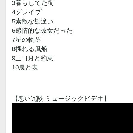
3暮らしてた街
4グレイプ
5素敵な勘違い
6感情的な彼女だった
7星の軌跡
8揺れる風船
9三日月と約束
10裏と表
【悪い冗談 ミュージックビデオ】