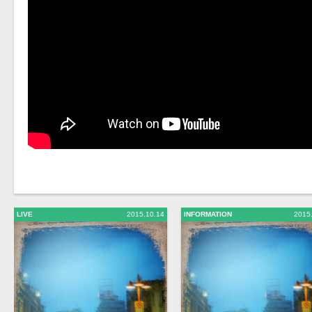
LIVE
2015.10.14
INFORMATION
2015