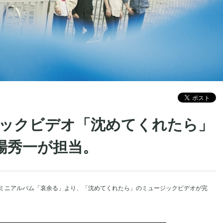
ージックビデオ「沈めてくれたら」
場秀一が担当。
セカンドミニアルバム「哀余る」より、「沈めてくれたら」のミュージックビデオが完