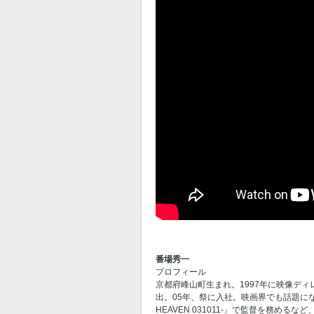
番場秀一
プロフィール
京都府峰山町生まれ。1997年に映像デ
出。05年、祭に入社。映画界でも話題になった
HEAVEN 031011-」で監督を務めるなど、音