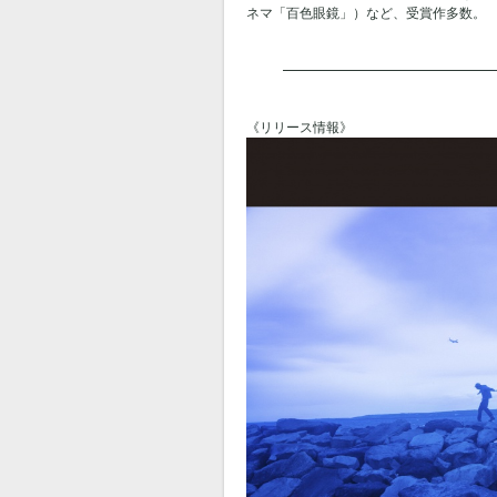
ネマ「百色眼鏡」）など、受賞作多数。
《リリース情報》