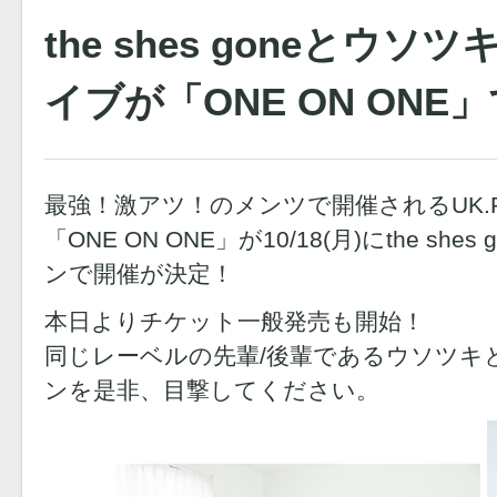
the shes goneとウ
イブが「ONE ON ON
最強！激アツ！のメンツで開催されるUK.P
「ONE ON ONE」が10/18(月)にthe sh
ンで開催が決定！
本日よりチケット一般発売も開始！
同じレーベルの先輩/後輩であるウソツキとthe
ンを是非、目撃してください。