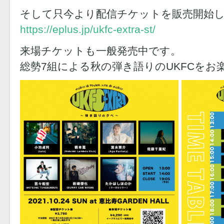
そして只今より配信チケットを販売開始
https://eplus.jp/ukfc-extra-st/
来場チケットも一般発売中です。
総勢7組による秋の弾き語りのUKFCをお