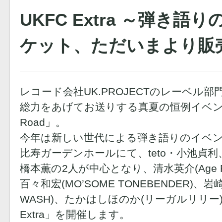
UKFC Extra ～弾き語
ケット、ただいまより販
レコード会社UK.PROJECTのレーベル
総力をあげてお送りする真夏の恒例イベント「U
Road」。
今年は新しい世代による弾き語りのイベント
比寿ガーデンホールにて、teto・小池貞利、Hels
橋本薫の2人が中心となり、清水英介(Age F
百々和宏(MO’SOME TONEBENDER)、岩崎
WASH)、たかはしほのか(リーガルリリー
Extra」を開催します。