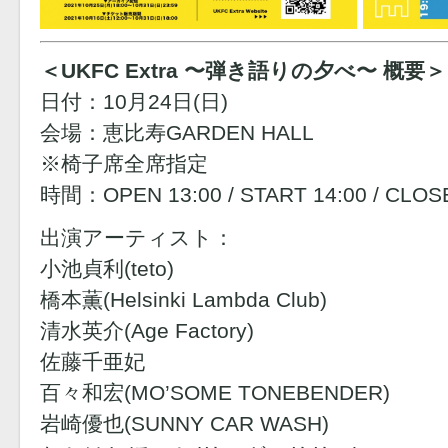
＜UKFC Extra 〜弾き語りの夕べ〜 概要＞
日付：10月24日(日)
会場：恵比寿GARDEN HALL
※椅子席全席指定
時間：OPEN 13:00 / START 14:00 / CLOS
出演アーティスト：
小池貞利(teto)
橋本薫(Helsinki Lambda Club)
清水英介(Age Factory)
佐藤千亜妃
百々和宏(MO’SOME TONEBENDER)
岩崎優也(SUNNY CAR WASH)