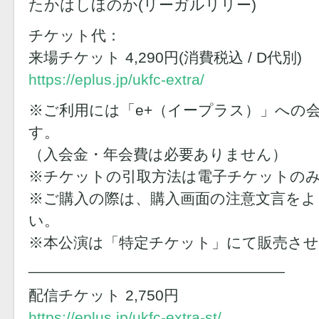
たかはしほのか(リーガルリリー)
チケット代：
来場チケット 4,290円(消費税込 / D代別)
https://eplus.jp/ukfc-extra/
※ご利用には「e+（イープラス）」への
す。
（入会金・年会費は必要ありません）
※チケットの引取方法は電子チケットの
※ご購入の際は、購入画面の注意文言をよ
い。
※本公演は「特定チケット」にて販売さ
______________________________
配信チケット 2,750円
https://eplus.jp/ukfc-extra-st/