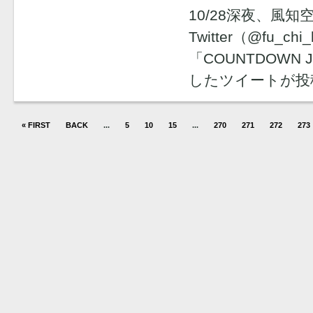
10/28深夜、風
Twitter（@fu_ch
「COUNTDOWN 
したツイートが投
« FIRST
BACK
...
5
10
15
...
270
271
272
273