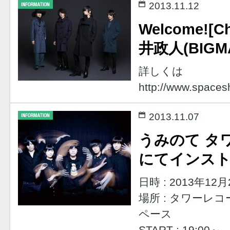
2013.11.12
Welcome![C
井政人(BIG
詳しくは
http://www.space
2013.11.07
うみのて タ
にてインス
日時 : 2013年12月
場所 : タワーレ
ペース
START : 19:00～