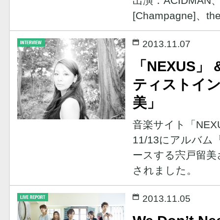
出演：ACIDMA
[Champagne]、the
2013.11.07
「NEXUS」 
ティストイン
美」
音楽サイト「NEXU
11/13にアルバ
ースする宍戸留美
されました。
2013.11.05