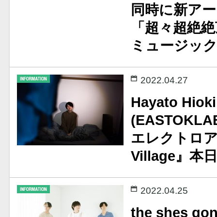
同時に新アー
「超々超絶絶
ミュージッ
2022.04.27
Hayato Hioki
(EASTOKLAB
エレクトロア
Village』
2022.04.25
the shes go