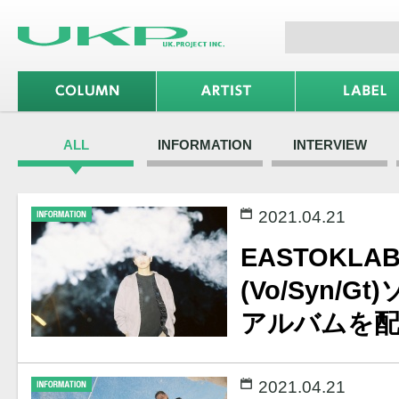
ALL
INFORMATION
INTERVIEW
2021.04.21
EASTOKLAB 
(Vo/Syn/
アルバムを
2021.04.21