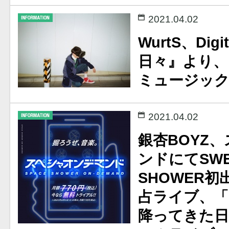
2021.04.02
WurtS、Dig
日々』より、「T
ミュージッ
2021.04.02
銀杏BOYZ
ンドにてSWEE
SHOWER初
占ライブ、
降ってきた日2