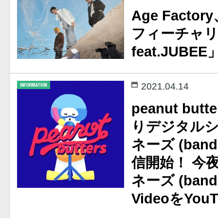
Age Facto
フィーチャリ
feat.JUB
2021.04.14
peanut bu
りデジタル
ネーズ (band
信開始！ 今
ネーズ (band 
VideoをYo