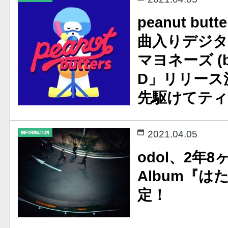
peanut but
曲入りデジ
マヨネーズ (ba
D」リリース
先駆けてティ
2021.04.05
odol、2年
Album『
定！