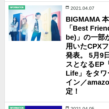
2021.04.07
BIGMAMA
「Best Friend
be)」の一部
用いたCPX
発表。 5月9
スとなるEP「Wh
Life」をタ
イン／amaz
定！
2021.04.05