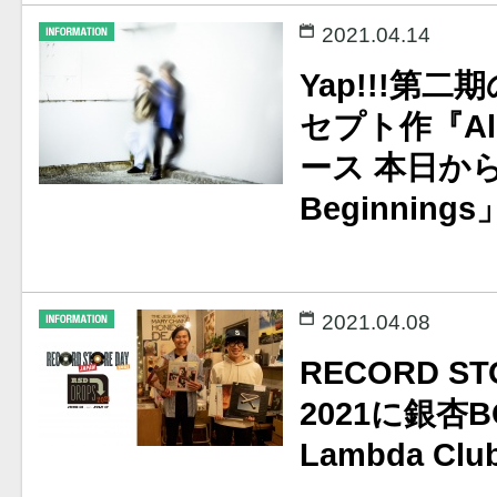
2021.04.14
Yap!!!第
セプト作『All 
ース 本日から
Beginnin
2021.04.08
RECORD ST
2021に銀杏BO
Lambda C