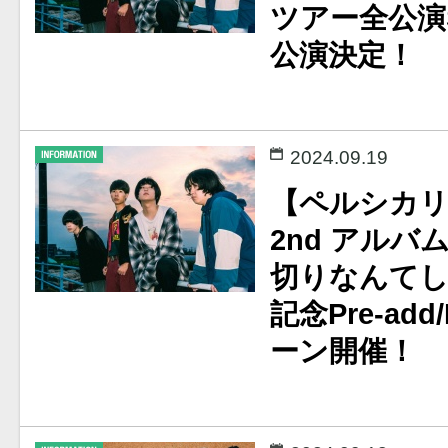
ツアー全公演S
公演決定！
2024.09.19
【ペルシカ
2nd アル
切りなんて
記念Pre-add
ーン開催！