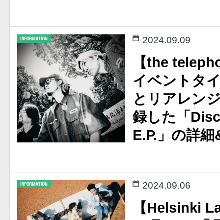
2024.09.09
【the telep
イベントタ
とリアレンジ
録した「Disco 
E.P.」の詳
2024.09.06
【Helsinki 