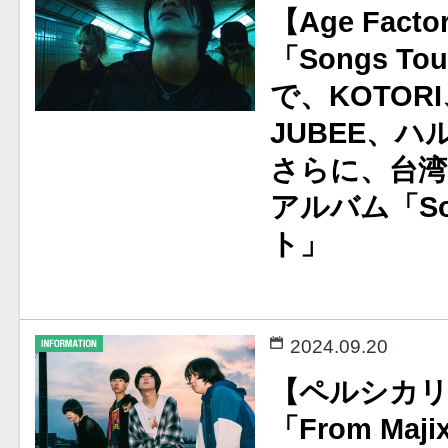
【Age Facto
「Songs T
で、KOTORI
JUBEE、ハ
さらに、台湾
アルバム「S
ト」
2024.09.20
【ペルシカ
「From Maji