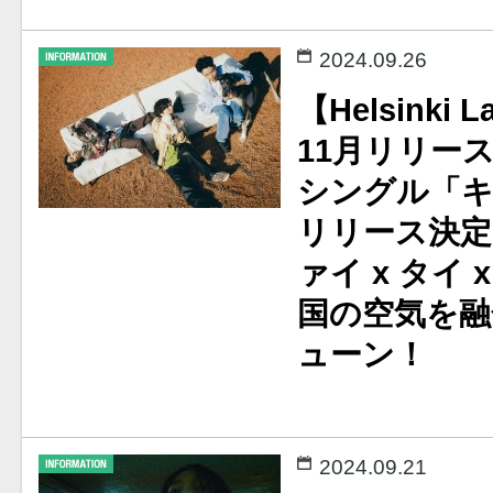
2024.09.26
【Helsinki 
11月リリー
シングル「キ
リリース決定
ァイ x タイ
国の空気を融
ューン！
2024.09.21