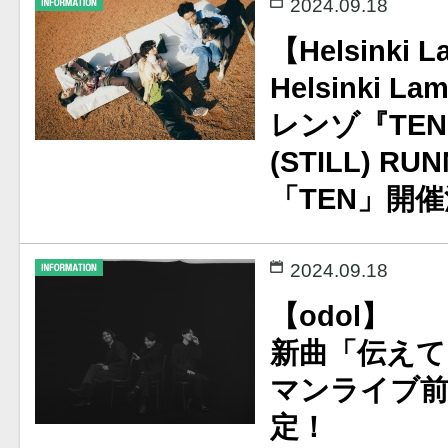
2024.09.18
【Helsinki 
Helsinki L
レンゾ『TEN 
(STILL) R
「TEN」開
2024.09.18
【odol】
新曲「伝えて
マンライブ前
定！