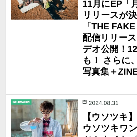
11月にEP
リリースが決
「THE FAK
配信リリース
デオ公開！1
も！ さらに
写真集＋ZI
2024.08.31
【ウソツキ】
ウソツキワ