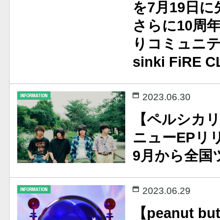
を7月19日
さらに10周
りコミュニテ
sinki FiR
2023.06.30
【ペルシカ
ニューEPリ
9月から全国
2023.06.29
【peanut bu