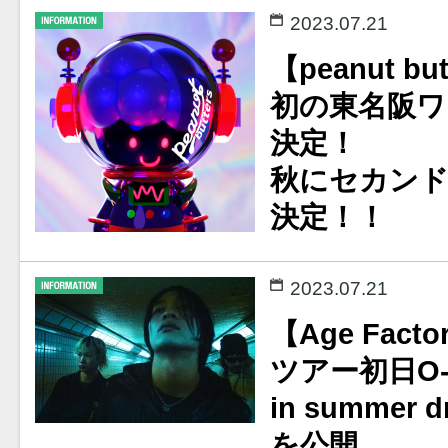
2023.07.21
【peanut bu
初の東名阪ワ
決定！
秋にセカン
決定！！
2023.07.21
【Age Facto
ツアー初日O-EA
in summer
を公開