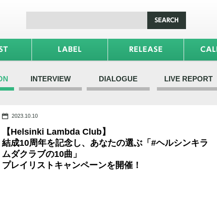
ON
INTERVIEW
DIALOGUE
LIVE REPORT
2023.10.10
【Helsinki Lambda Club】
結成10周年を記念し、あなたの選ぶ「#ヘルシンキラ
ムダクラブの10曲」
プレイリストキャンペーンを開催！