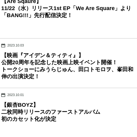
【Are Sqaure】
11/22（水）リリース1st EP「We Are Square」より
「BANG!!!」先行配信決定！
2023.10.03
【映画『アイデン＆ティティ』】
公開20周年を記念した映画上映イベント開催！
トークショーにみうらじゅん、田口トモロヲ、峯田和
伸の出演決定！
2023.10.01
【銀杏BOYZ】
二枚同時リリースのファーストアルバム
初のカセット化が決定