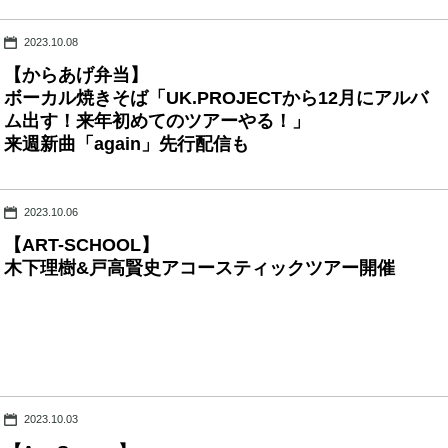
2023.10.08
【からあげ弁当】
ボーカル焼きそば「UK.PROJECTから12月にアルバ
ム出す！来年初めてのツアーやる！」
来週新曲「again」先行配信も
2023.10.06
【ART-SCHOOL】
木下理樹&戸高賢史アコースティックツアー開催
2023.10.03