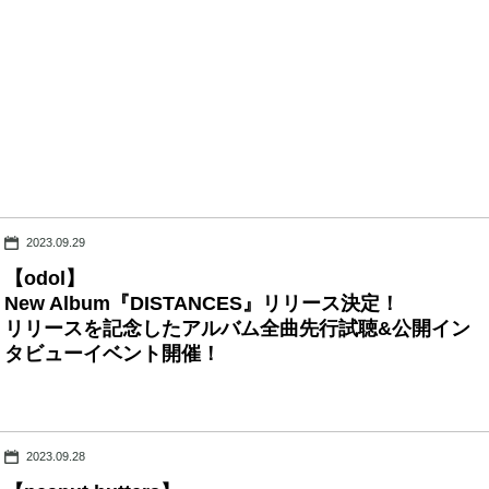
2023.09.29
【odol】
New Album『DISTANCES』リリース決定！
リリースを記念したアルバム全曲先行試聴&公開イン
タビューイベント開催！
2023.09.28