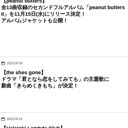
【peanut butters】
全13曲収録のセカンドフルアルバム「peanut butters
II」を11月15日(水)にリリース決定！
アルバムジャケットも公開！
2023.09.28
【the shes gone】
ドラマ「君となら恋をしてみても」の主題歌に
新曲「きらめくきもち」が決定！
2023.09.25