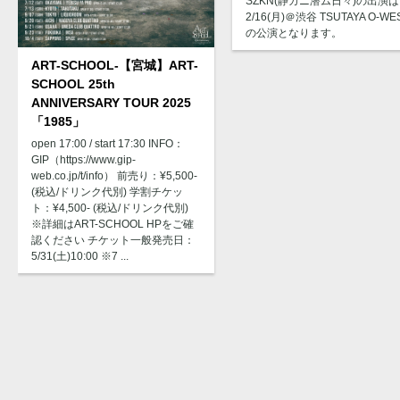
SZKN(静カニ潜ム日々)の出演は
2/16(月)＠渋谷 TSUTAYA O-WE
の公演となります。
ART-SCHOOL-【宮城】ART-
SCHOOL 25th
ANNIVERSARY TOUR 2025
「1985」
open 17:00 / start 17:30 INFO：
GIP（https://www.gip-
web.co.jp/t/info） 前売り：¥5,500-
(税込/ドリンク代別) 学割チケッ
ト：¥4,500- (税込/ドリンク代別)
※詳細はART-SCHOOL HPをご確
認ください チケット一般発売日：
5/31(土)10:00 ※7 ...