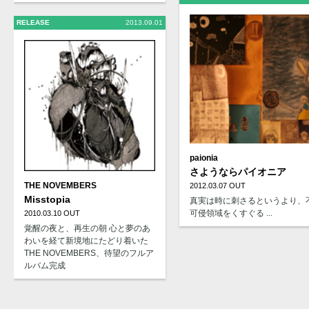
RELEASE
2013.09.01
paionia
さようならパイオニア
THE NOVEMBERS
2012.03.07 OUT
Misstopia
真実は時に刺さるというより、
可侵領域をくすぐる ...
2010.03.10 OUT
覚醒の夜と、再生の朝 心と夢のあ
わいを経て新境地にたどり着いた
THE NOVEMBERS、待望のフルア
ルバム完成