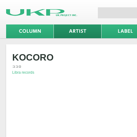
KOCORO
ココロ
Libra records