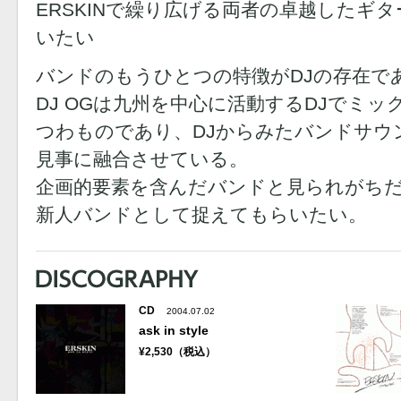
ERSKINで繰り広げる両者の卓越したギ
いたい
バンドのもうひとつの特徴がDJの存在で
DJ OGは九州を中心に活動するDJでミッ
つわものであり、DJからみたバンドサウ
見事に融合させている。
企画的要素を含んだバンドと見られがち
新人バンドとして捉えてもらいたい。
CD
2004.07.02
ask in style
¥2,530（税込）