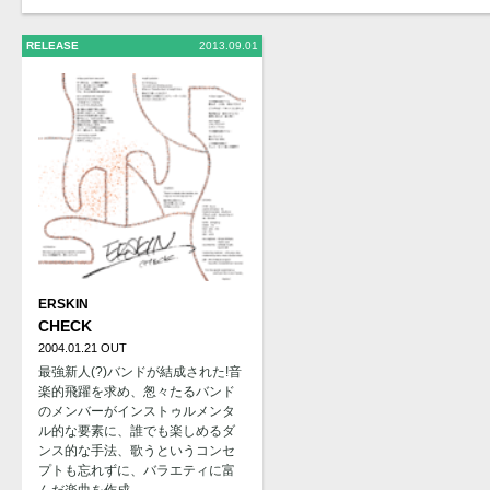
RELEASE
2013.09.01
ERSKIN
CHECK
2004.01.21 OUT
最強新人(?)バンドが結成された!音
楽的飛躍を求め、怱々たるバンド
のメンバーがインストゥルメンタ
ル的な要素に、誰でも楽しめるダ
ンス的な手法、歌うというコンセ
プトも忘れずに、バラエティに富