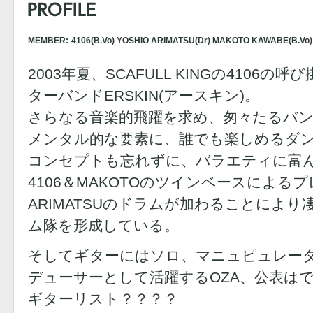
MEMBER:
4106(B.Vo) YOSHIO ARIMATSU(Dr) MAKOTO KAWABE(B.Vo) 
2003年夏、SCAFULL KINGの4106
ターバンドERSKIN(アースキン)。
さらなる音楽的飛躍を求め、匆々たるバ
メンタル的な要素に、誰でも楽しめるダ
コンセプトも忘れずに、バラエティに富
4106＆MAKOTOのツインベースによる
ARIMATSUのドラムが加わることによ
ム隊を形成している。
そしてギターにはソロ、マニュピュレー
デューサーとして活躍するOZA、公表は
ギターリスト？？？？