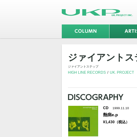
ジァイアントス
ジァイアントステップ
HIGH LINE RECORDS
UK. PROJECT
CD
1999.11.10
熱病e.p
¥1,430（税込）