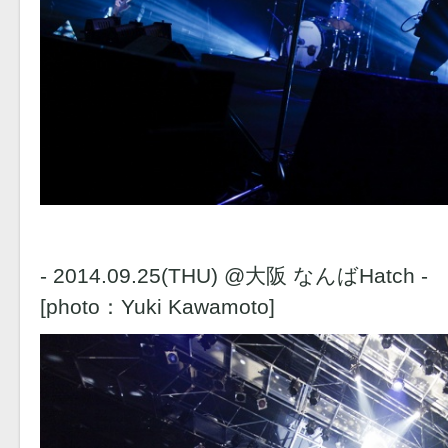
- 2014.09.25(THU) @大阪 なんばHatch -
[photo：Yuki Kawamoto]