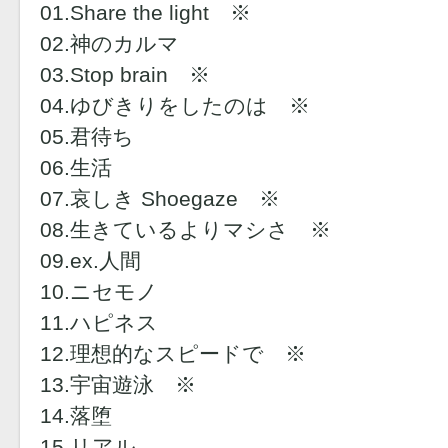
01.Share the light ※
02.神のカルマ
03.Stop brain ※
04.ゆびきりをしたのは ※
05.君待ち
06.生活
07.哀しき Shoegaze ※
08.生きているよりマシさ ※
09.ex.人間
10.ニセモノ
11.ハピネス
12.理想的なスピードで ※
13.宇宙遊泳 ※
14.落堕
15.リアル