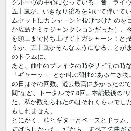
グルーヴの中心になっている。昔、ライ
五十嵐が、いきなり後ろを向いて弾いて
ムセットにガシャーンと投げつけたのを
か広島ナミキジャンクションだった）、
を頭上まで持ち上げてドガシャーン！と
うか、五十嵐がそんなふうになることが
のドラムに。
あと、曲中のブレイクの時やサビ前の時な
「ギャーッ!!」とか叫ぶ習性のある生き
の日はその回数、過去最高に多かったのではな
間”など、トータルで7,8回。本編最後の“
た。私が数えられたのはそれくらいでし
もしれません。
とにかく、歌とギターとベースとドラム
すばらしかった。だから、すべての曲が