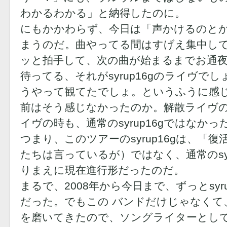
わかるわかる」と納得したのに。
にもかかわらず、今日は「声かけるのと
まうのだ。曲やってる間はすげえ集中し
ッと拍手して、次の曲が始まるまでお通
待ってる、それがsyrup16gのライヴで
うやって観てたでしょ。というふうに感
前はそう感じなかったのか。解散ライヴの
イヴの時も、通常のsyrup16gではなか
つまり、このツアーのsyrup16gは、「
たちは言っているが）ではなく、通常のsyr
りまえに現在進行形だったのだ。
まるで、2008年から今日まで、ずっとsyr
だった。でもこの バンドだけじゃなくて
を磨いてきたので、ソングライターとし