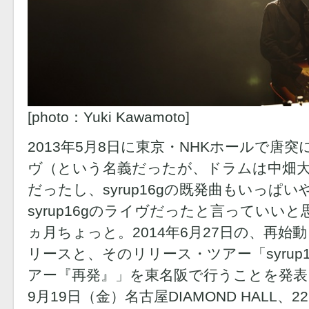
[photo：Yuki Kawamoto]
2013年5月8日に東京・NHKホールで唐
ヴ（という名義だったが、ドラムは中畑
だったし、syrup16gの既発曲もいっぱ
syrup16gのライヴだったと言っていい
ヵ月ちょっと。2014年6月27日の、再
リースと、そのリリース・ツアー「syrup16
アー『再発』」を東名阪で行うことを発表
9月19日（金）名古屋DIAMOND HALL