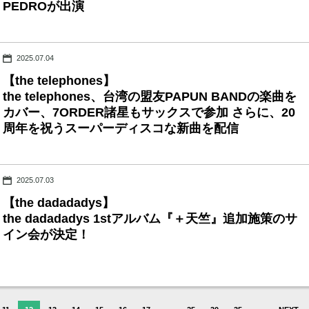
PEDROが出演
2025.07.04
【the telephones】
the telephones、台湾の盟友PAPUN BANDの楽曲を
カバー、7ORDER諸星もサックスで参加 さらに、20
周年を祝うスーパーディスコな新曲を配信
2025.07.03
【the dadadadys】
the dadadadys 1stアルバム『＋天竺』追加施策のサ
イン会が決定！