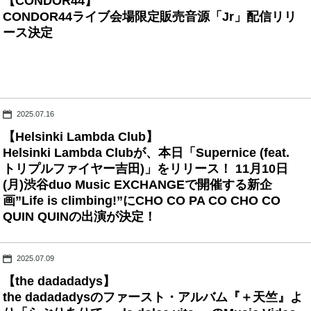
【CONDOR44】
CONDOR44ライブ会場限定販売音源「Jr」配信リリ
ース決定
2025.07.16
【Helsinki Lambda Club】
Helsinki Lambda Clubが、本日「Supernice (feat.
トリプルファイヤー吉田)」をリリース！ 11月10日
(月)渋谷duo Music EXCHANGEで開催する新企
画”Life is climbing!”にCHO CO PA CO CHO CO
QUIN QUINの出演が決定！
2025.07.09
【the dadadadys】
the dadadadysのファースト・アルバム『＋天竺』よ