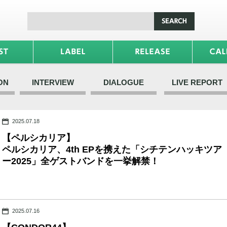
ON
INTERVIEW
DIALOGUE
LIVE REPORT
2025.07.18
【ペルシカリア】
ペルシカリア、4th EPを携えた「シチテンハッキツア
ー2025」全ゲストバンドを一挙解禁！
2025.07.16