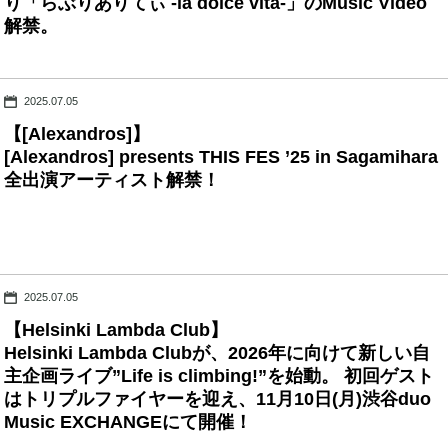
り「らぶりありてぃ -la dolce vita-」のMusic Video
解禁。
2025.07.05
【[Alexandros]】
[Alexandros] presents THIS FES ’25 in Sagamihara
全出演アーティスト解禁！
2025.07.05
【Helsinki Lambda Club】
Helsinki Lambda Clubが、2026年に向けて新しい自
主企画ライブ”Life is climbing!”を始動。 初回ゲスト
はトリプルファイヤーを迎え、11月10日(月)渋谷duo
Music EXCHANGEにて開催！