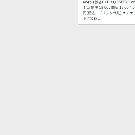
4/5(水) 渋谷CLUB QUATTRO w/
ミコ 開場 18:00 / 開演 19:00 4,0
円(税込、ドリンク代別) ▼チケ
ト https:/ ...