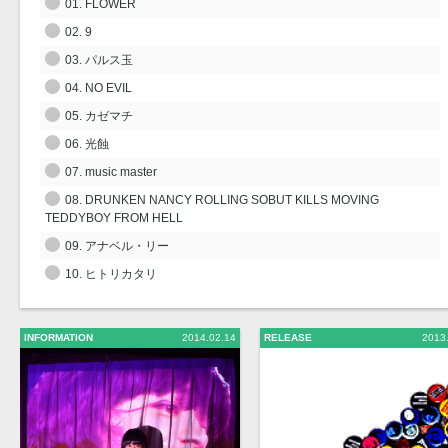
01. FLOWER
02. 9
03. パルス玉
04. NO EVIL
05. カゼマチ
06. 光蝕
07. music master
08. DRUNKEN NANCY ROLLING SOBUT KILLS MOVING
TEDDYBOY FROM HELL
09. アナベル・リー
10. ヒトリカタリ
INFORMATION
2014.02.14
RELEASE
2013