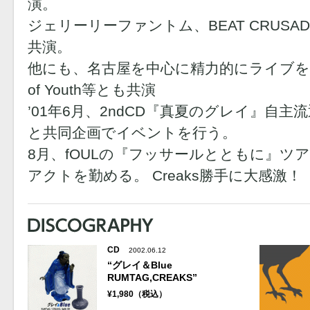
演。
ジェリーリーファントム、BEAT CRUSA
共演。
他にも、名古屋を中心に精力的にライブを行い、Ste
of Youth等とも共演
’01年6月、2ndCD『真夏のグレイ』自主流通発売。
と共同企画でイベントを行う。
8月、fOULの『フッサールとともに』ツ
アクトを勤める。 Creaks勝手に大感激！
CD
2002.06.12
“グレイ＆Blue
RUMTAG,CREAKS”
¥1,980（税込）