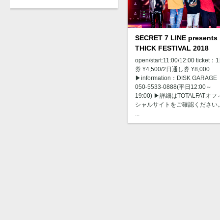
SECRET 7 LINE presents
THICK FESTIVAL 2018
open/start:11:00/12:00 ticket：
券 ¥4,500/2日通し券 ¥8,000
▶︎information：DISK GARAG
050-5533-0888(平日12:00～
19:00) ▶︎詳細はTOTALFATオフ
シャルサイトをご確認ください
...