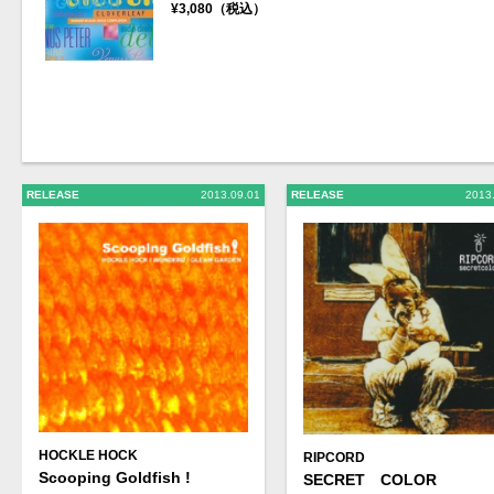
¥3,080（税込）
RELEASE
2013.09.01
RELEASE
2013
HOCKLE HOCK
RIPCORD
Scooping Goldfish !
SECRET COLOR