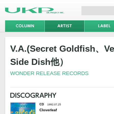
V.A.(Secret Goldfish、V
Side Dish他）
WONDER RELEASE RECORDS
CD
1992.07.25
Cloverleaf